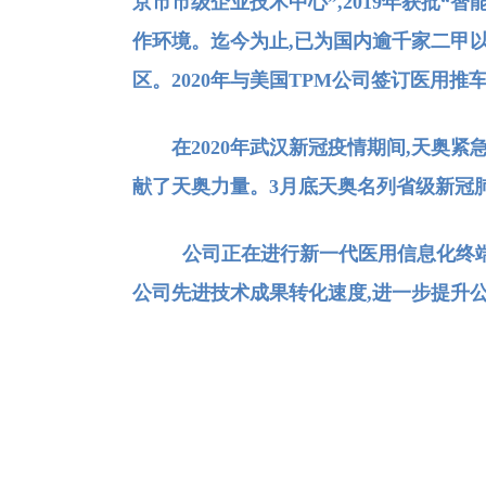
京市市级企业技术中心”,2019年获批
作环境。迄今为止,已为国内逾千家二甲
区。2020年与美国TPM公司签订医用推车
在2020年武汉新冠疫情期间,天奥紧
献了天奥力量。3月底天奥名列省级新冠肺
公司正在进行新一代医用信息化终端
公司先进技术成果转化速度,进一步提升