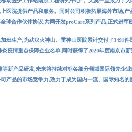
“智能移动医护工作站南京工程研究中心”。天奥一直致力
以上医院提供产品和服务。同时公司积极拓展海外市场,产
全球合作伙伴协议,共同开发proCare系列产品,正式进
急加班生产,为武汉火神山、雷神山医院累计交付了3491件
炎疫情重点保障企业名单,同时获得了2020年度南京市
等新产品研发,未来将持续对标各细分领域国际领先企业的
公司产品的市场竞争力,致力于成为国内一流、国际知名的