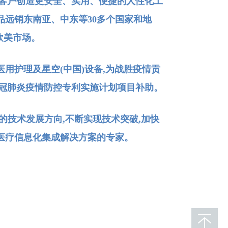
于为客户创造更安全、实用、便捷的人性化工
品远销东南亚、中东等30多个国家和地
军欧美市场。
医用护理及星空(中国)设备,为战胜疫情贡
新冠肺炎疫情防控专利实施计划项目补助。
技术发展方向,不断实现技术突破,加快
医疗信息化集成解决方案的专家。