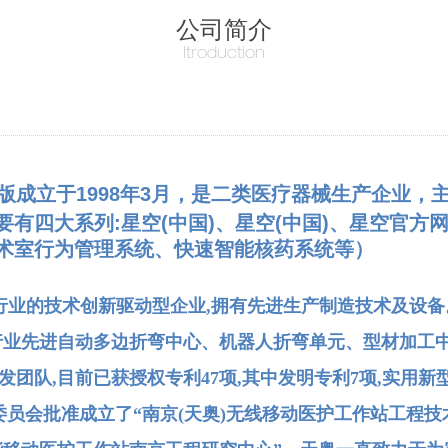
公司简介
Itroduction
成立于1998年3月，是二类医疗器械生产企业，
有四大系列:星空(中国)、星空(中国)、星空官
术室行为管理系统、快速智能核药系统等）
行业的技术创新驱动型企业,拥有先进生产制造技术及设
行业先进自动多边折弯中心、机器人折弯单元、型材加工中
团队,目前已获授权专利47项,其中发明专利7项,实用新型
术委员会批准成立了“南京(天奥)无线移动医护工作站工程