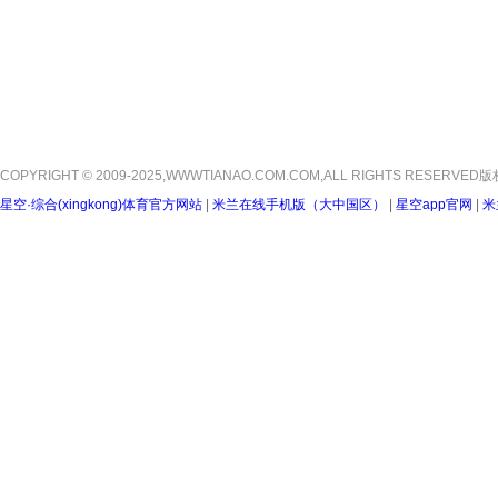
COPYRIGHT © 2009-2025,WWWTIANAO.COM.COM,ALL RIGHTS RESER
星空·综合(xingkong)体育官方网站
|
米兰在线手机版（大中国区）
|
星空app官网
|
米