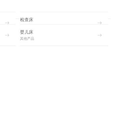
检查床
其他产品
婴儿床
其他产品