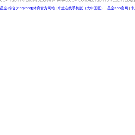
COPYRIGHT © 2009-2025,WWWTIANAO.COM.COM,ALL RIGHTS RESER
星空·综合(xingkong)体育官方网站
|
米兰在线手机版（大中国区）
|
星空app官网
|
米